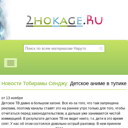
Новости Тобирамы Сенджу:
Детское аниме в тупике
от 13 ноября
Детское ТВ давно в большом загоне. Все из-за того, что там запрещена
реклама, поэтому каналы ставят это на раннее утро только для того, чтобы
отчитаться перед законодательством, а дальше уже занимаются чистой
коммерцией. В результате детское ТВ не видит никто, т.к. дети в это время
спят. У нас об этом состоялся довольно острый разговор. В нем приняли