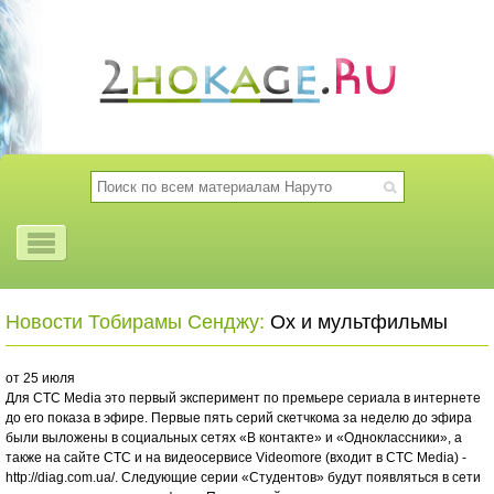
Новости Тобирамы Сенджу:
Ох и мультфильмы
от 25 июля
Для CTC Media это первый эксперимент по премьере сериала в интернете
до его показа в эфире. Первые пять серий скетчкома за неделю до эфира
были выложены в социальных сетях «В контакте» и «Одноклассники», а
также на сайте CTC и на видеосервисе Videomore (входит в CTC Media) -
http://diag.com.ua/. Следующие серии «Студентов» будут появляться в сети