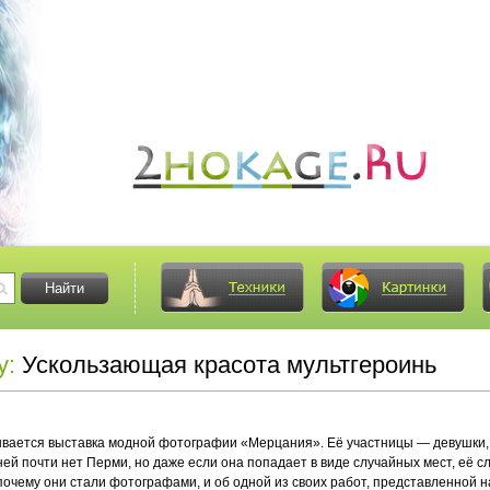
у:
Ускользающая красота мультгероинь
вается выставка модной фотографии «Мерцания». Её участницы — девушки,
ей почти нет Перми, но даже если она попадает в виде случайных мест, её 
 почему они стали фотографами, и об одной из своих работ, представленной 