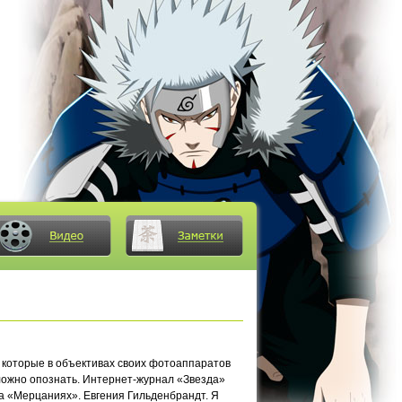
 которые в объективах своих фотоаппаратов
сложно опознать. Интернет-журнал «Звезда»
на «Мерцаниях». Евгения Гильденбрандт. Я