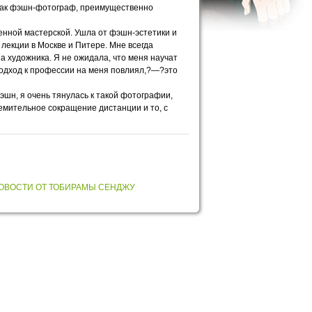
 как фэшн-фотограф, преимущественно
енной мастерской. Ушла от фэшн-эстетики и
екции в Москве и Питере. Мне всегда
 художника. Я не ожидала, что меня научат
 подход к профессии на меня повлиял,?—?это
эшн, я очень тянулась к такой фотографии,
емительное сокращение дистанции и то, с
ОВОСТИ ОТ ТОБИРАМЫ СЕНДЖУ