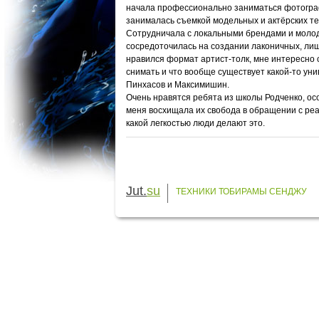
начала профессионально заниматься фотографи
занималась съемкой модельных и актёрских те
Сотрудничала с локальными брендами и молоды
сосредоточилась на создании лаконичных, лиш
нравился формат артист-толк, мне интересно 
снимать и что вообще существует какой-то ун
Пинхасов и Максимишин.
Очень нравятся ребята из школы Родченко, ос
меня восхищала их свобода в обращении с реа
какой легкостью люди делают это.
Jut.
su
ТЕХНИКИ ТОБИРАМЫ СЕНДЖУ