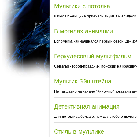
Мультики с потолка
8 июля к женщине приехали внуки. Они сидели
В могилах анимации
Вспомним, как начинался первый сезон. Дэниэл
Геркулесовый мультфильм
Севилья - город-праздник, похожий на красиву
Мультик Эйнштейна
Не так давно на канале "Киномир" показали ам
Детективная анимация
Для детектива больше, чем для любого другог
Стиль в мультике