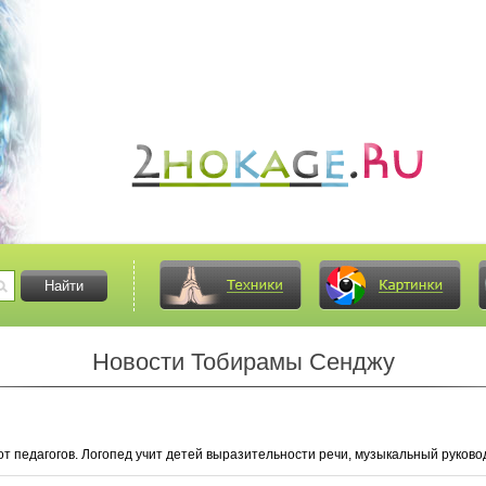
Новости Тобирамы Сенджу
т педагогов. Логопед учит детей выразительности речи, музыкальный руковод