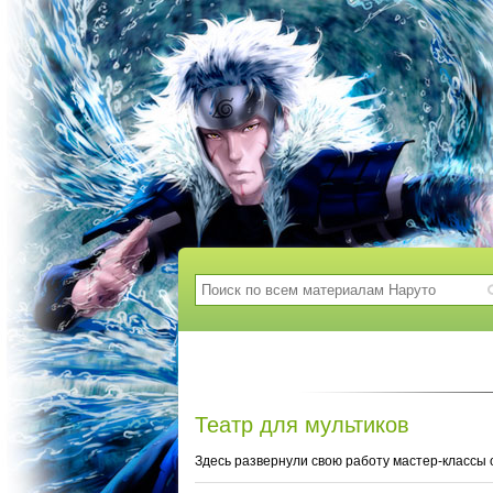
Театр для мультиков
Здесь развернули свою работу мастер-классы о